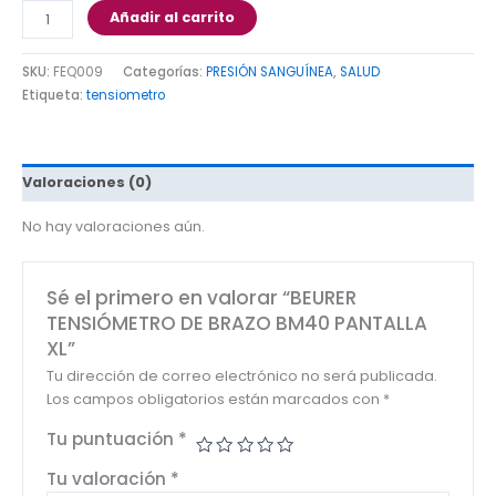
Añadir al carrito
SKU:
FEQ009
Categorías:
PRESIÓN SANGUÍNEA
,
SALUD
Etiqueta:
tensiometro
Valoraciones (0)
No hay valoraciones aún.
Sé el primero en valorar “BEURER
TENSIÓMETRO DE BRAZO BM40 PANTALLA
XL”
Tu dirección de correo electrónico no será publicada.
Los campos obligatorios están marcados con
*
Tu puntuación
*
Tu valoración
*