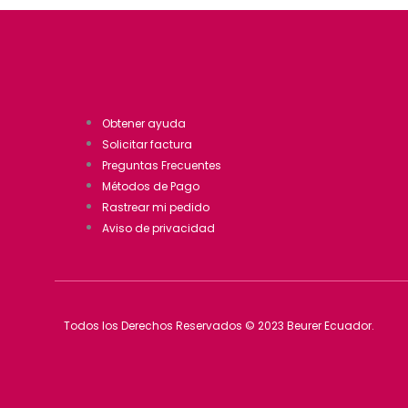
Obtener ayuda
Solicitar factura
Preguntas Frecuentes
Métodos de Pago
Rastrear mi pedido
Aviso de privacidad
Todos los Derechos Reservados © 2023 Beurer Ecuador.