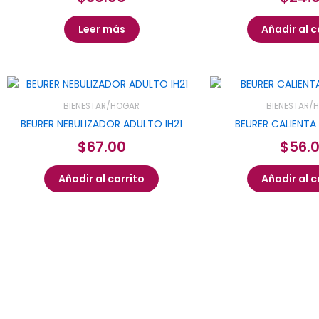
Leer más
Añadir al c
BIENESTAR/HOGAR
BIENESTAR/
BEURER NEBULIZADOR ADULTO IH21
BEURER CALIENTA
$
67.00
$
56.
Añadir al carrito
Añadir al c