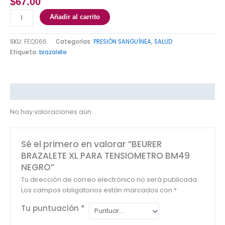
$
67.00
Añadir al carrito
SKU:
FEQ066
Categorías:
PRESIÓN SANGUÍNEA
,
SALUD
Etiqueta:
brazalete
Valoraciones (0)
No hay valoraciones aún.
Sé el primero en valorar “BEURER
BRAZALETE XL PARA TENSIOMETRO BM49
NEGRO”
Tu dirección de correo electrónico no será publicada.
Los campos obligatorios están marcados con
*
Tu puntuación
*