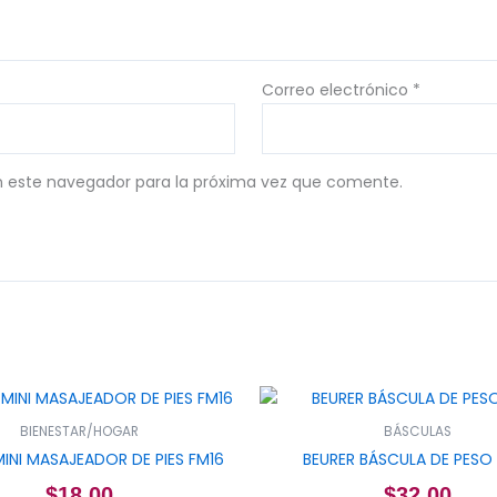
Correo electrónico
*
n este navegador para la próxima vez que comente.
BIENESTAR/HOGAR
BÁSCULAS
MINI MASAJEADOR DE PIES FM16
BEURER BÁSCULA DE PESO
$
18.00
$
32.00