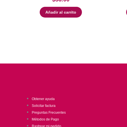
Añadir al carrito
Obtener ayuda
Solicitar factura
Preguntas Frecuentes
Métodos de Pago
Rastrear mi pedido