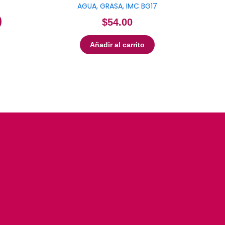
AGUA, GRASA, IMC BG17
$
54.00
Añadir al carrito