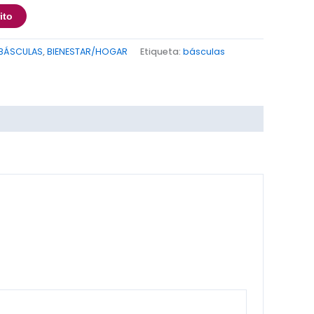
ito
BÁSCULAS
,
BIENESTAR/HOGAR
Etiqueta:
básculas