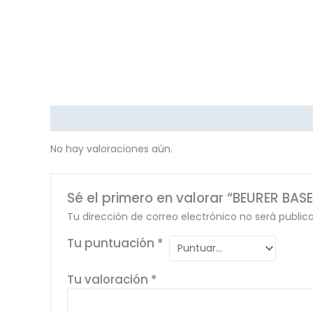
Valoraciones (0)
No hay valoraciones aún.
Sé el primero en valorar “BEURER BA
Tu dirección de correo electrónico no será public
Tu puntuación
*
Tu valoración
*