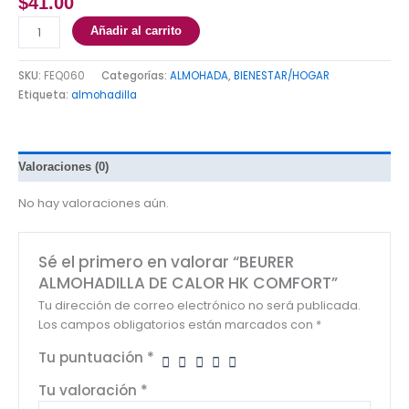
$
41.00
Añadir al carrito
SKU:
FEQ060
Categorías:
ALMOHADA
,
BIENESTAR/HOGAR
Etiqueta:
almohadilla
Valoraciones (0)
No hay valoraciones aún.
Sé el primero en valorar “BEURER
ALMOHADILLA DE CALOR HK COMFORT”
Tu dirección de correo electrónico no será publicada.
Los campos obligatorios están marcados con
*
Tu puntuación
*
Tu valoración
*