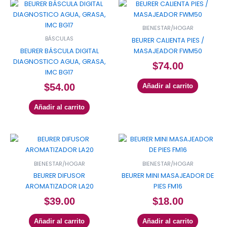
BIENESTAR/HOGAR
BÁSCULAS
BEURER CALIENTA PIES /
BEURER BÁSCULA DIGITAL
MASAJEADOR FWM50
DIAGNOSTICO AGUA, GRASA,
$
74.00
IMC BG17
$
54.00
Añadir al carrito
Añadir al carrito
BIENESTAR/HOGAR
BIENESTAR/HOGAR
BEURER DIFUSOR
BEURER MINI MASAJEADOR DE
AROMATIZADOR LA20
PIES FM16
$
39.00
$
18.00
Añadir al carrito
Añadir al carrito